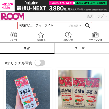
ROOM
楽天トップへ
詳細検索
Feed
見つける
お知らせ
商品
ユーザー
#オリジナル写真