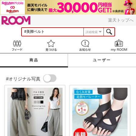
ROOM
楽天トップへ
詳細検索
Feed
見つける
お知らせ
商品
ユーザー
#オリジナル写真