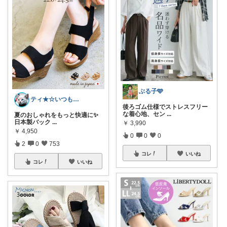
ぶる子🩵
ティ★☆いつもありがとうございます♪☆★
後ろゴム仕様でストレスフリー
な着心地、セン
...
夏のおしゃれをもっと快適に✨
日本製バック
...
￥
3,990
￥
4,950
0
0
0
2
0
753
コレ
いいね
コレ
いいね