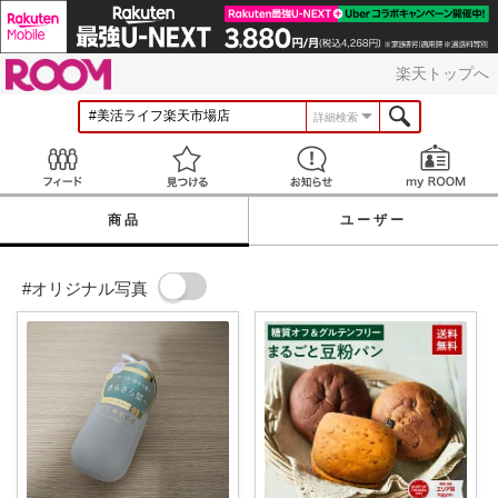
ROOM
楽天トップへ
詳細検索
Feed
見つける
お知らせ
商品
ユーザー
#オリジナル写真