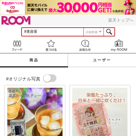
ROOM
楽天トップへ
詳細検索
Feed
見つける
お知らせ
商品
ユーザー
#オリジナル写真