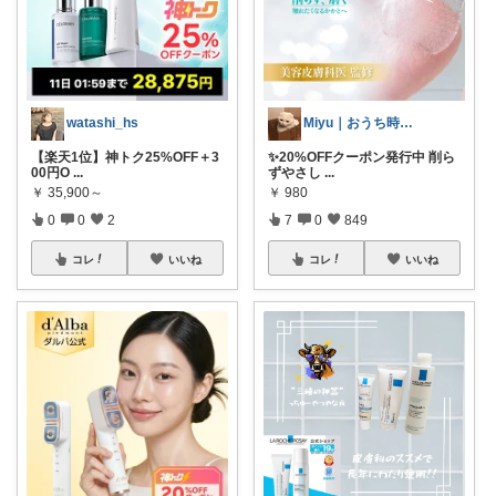
watashi_hs
Miyu｜おうち時間の小さな幸せ🌸
【楽天1位】神トク25%OFF＋3
✨20%OFFクーポン発行中 削ら
00円O
...
ずやさし
...
￥
35,900～
￥
980
0
0
2
7
0
849
コレ
いいね
コレ
いいね