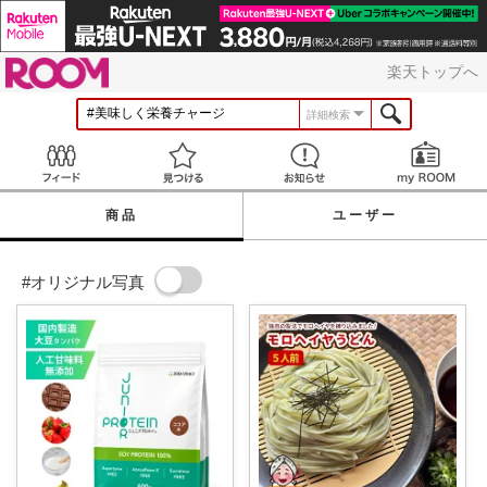
ROOM
楽天トップへ
詳細検索
Feed
見つける
お知らせ
商品
ユーザー
#オリジナル写真