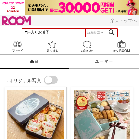
ROOM
楽天トップへ
詳細検索
Feed
見つける
お知らせ
商品
ユーザー
#オリジナル写真