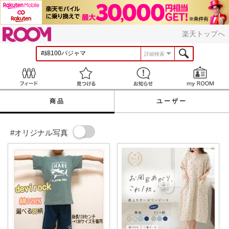
ROOM
楽天トップへ
詳細検索
Feed
見つける
お知らせ
商品
ユーザー
#オリジナル写真