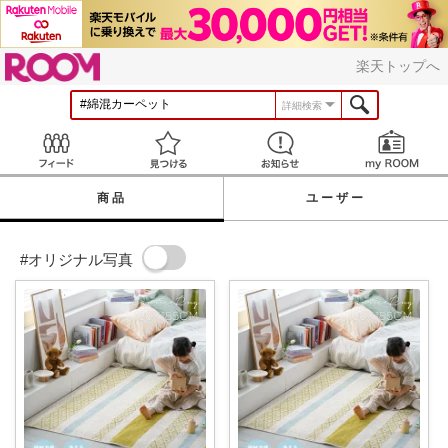
ROOM
楽天トップへ
詳細検索
Feed
見つける
お知らせ
商品
ユーザー
#オリジナル写真