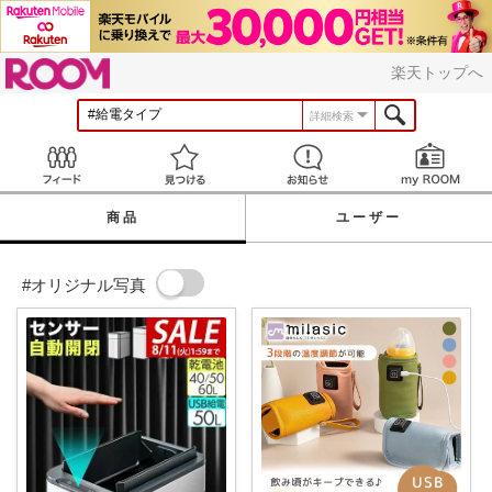
ROOM
楽天トップへ
詳細検索
Feed
見つける
お知らせ
商品
ユーザー
#オリジナル写真