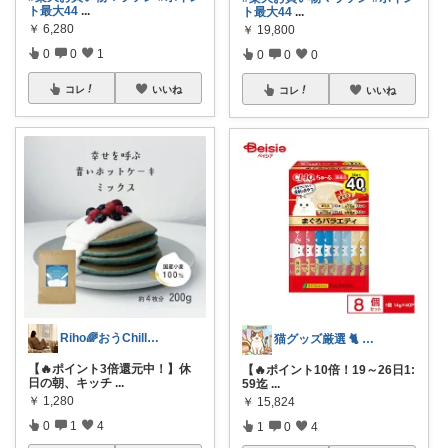
ト最大44
...
ト最大44
...
￥
6,280
￥
19,800
0
0
1
0
0
0
コレ
いいね
コレ
いいね
Riho🌈おうChill★グッズ
猫グッズ厳選 🐈 にゃん具市場 🌈
【🔥ポイント3倍還元中！】休
【🔥ポイント10倍！19～26日1:
日の朝、キッチ
...
59迄
...
￥
1,280
￥
15,824
0
1
4
1
0
4