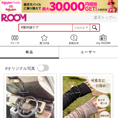
ROOM
楽天トップへ
詳細検索
Feed
見つける
お知らせ
商品
ユーザー
#オリジナル写真