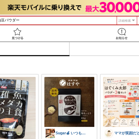
詳細検索
見つける
Sugar🍎 いつもの毎日を気分良く♡