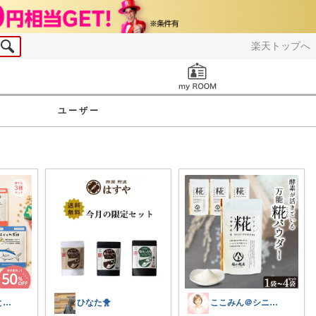
楽天トップへ
お知らせ
ユーザー
ママが笑顔だと、家族みんなが笑顔になる。
ひなた🐥
ここみん＠シニアを応援