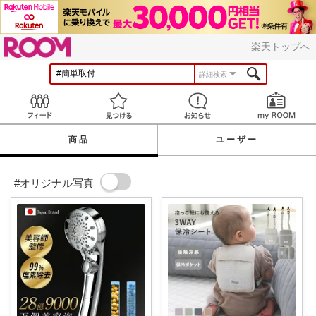
ROOM
楽天トップへ
詳細検索
Feed
見つける
お知らせ
商品
ユーザー
#オリジナル写真