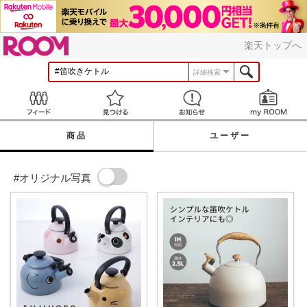
ROOM
楽天トップへ
詳細検索
Feed
見つける
お知らせ
商品
ユーザー
#オリジナル写真