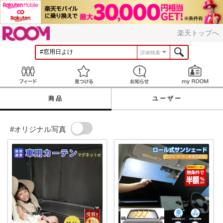
ROOM
楽天トップへ
詳細検索
Feed
見つける
お知らせ
商品
ユーザー
#オリジナル写真