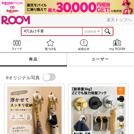
ROOM
楽天トップへ
詳細検索
Feed
見つける
お知らせ
商品
ユーザー
#オリジナル写真