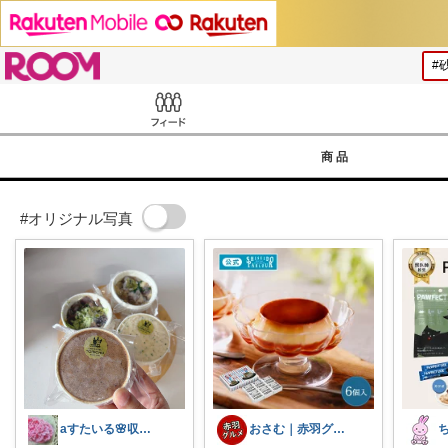
ROOM
Feed
商品
#オリジナル写真
aすたいる🌸収納とちらからない暮らし♡
おさむ｜赤羽グルメ&穴場スポット