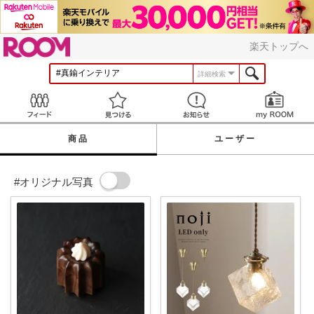
ROOM
楽天トップへ
詳細検索
Feed
見つける
お知らせ
商品
ユーザー
#オリジナル写真