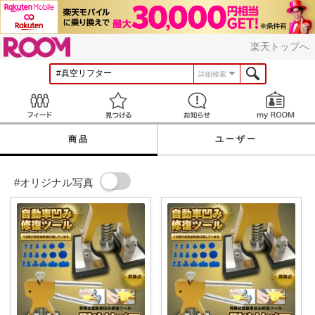
ROOM
楽天トップへ
詳細検索
Feed
見つける
お知らせ
商品
ユーザー
#オリジナル写真