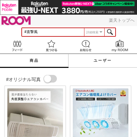
ROOM
楽天トップへ
詳細検索
Feed
見つける
お知らせ
商品
ユーザー
#オリジナル写真