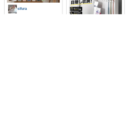
sifura
🌱高い機能性とデザイン性を兼
ね備えた【多機
...
￥
1,617～
1
0
293
コレ
いいね
3児パパTOMO/暮らしが整う
【歯ブラシが見えないだけで洗
面台が整う🪥✨
...
￥
1,870～
0
1
154
コレ
いいね
りぃちゃん
#45%オフ
すっきり目隠しして
生活感をオ
...