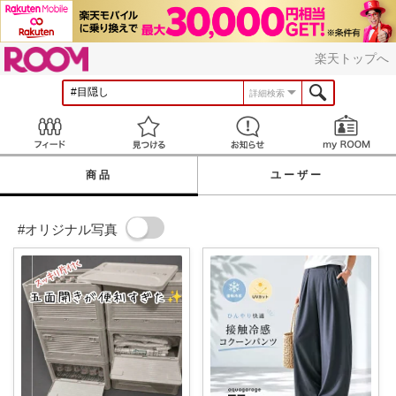
ROOM
楽天トップへ
詳細検索
Feed
見つける
お知らせ
商品
ユーザー
#オリジナル写真