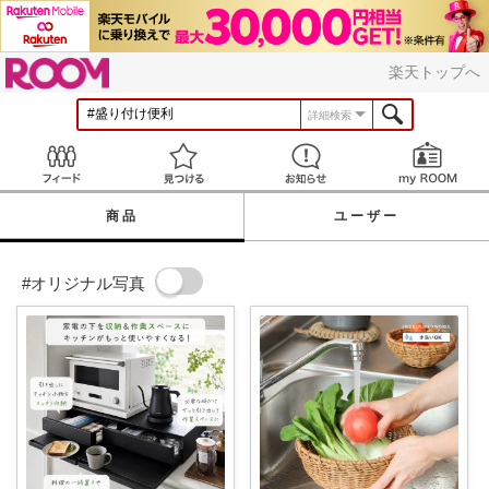
ROOM
楽天トップへ
詳細検索
Feed
見つける
お知らせ
商品
ユーザー
#オリジナル写真