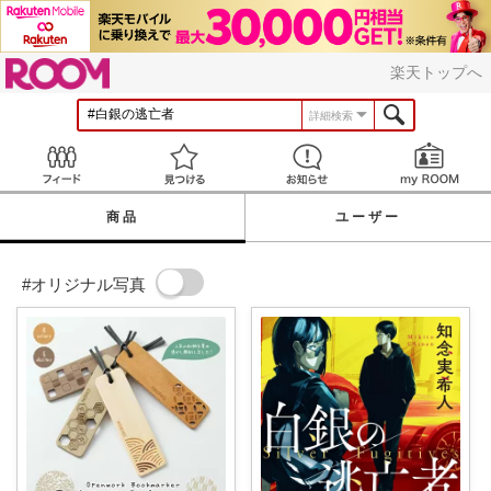
ROOM
楽天トップへ
詳細検索
Feed
見つける
お知らせ
商品
ユーザー
#オリジナル写真