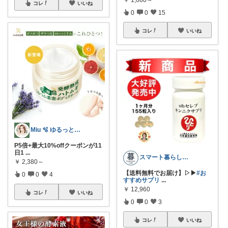
￥
1,080～
コレ
いいね
0
0
15
コレ
いいね
Miu 🫧 ゆるっと自分磨き。
P5倍+最大10%offクーポンが11
日1
...
スマート暮らしラボ
￥
2,380～
【送料無料でお届け】▷▶︎
#お
0
0
4
すすめサプリ
...
￥
12,960
コレ
いいね
0
0
3
コレ
いいね