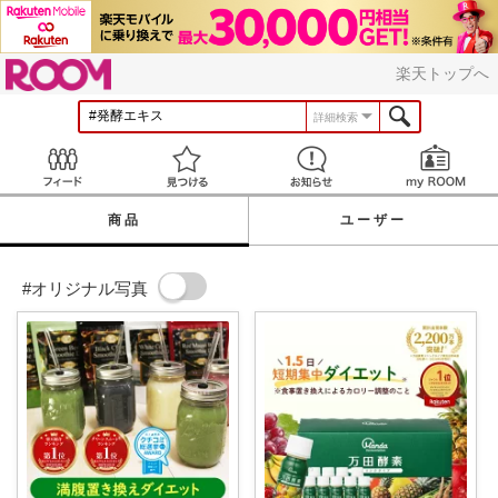
ROOM
楽天トップへ
詳細検索
Feed
見つける
お知らせ
商品
ユーザー
#オリジナル写真