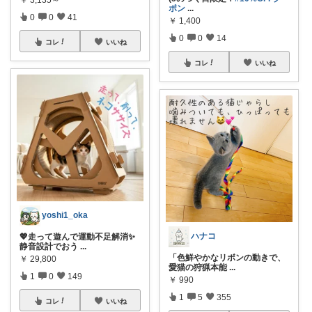
ポン
...
0
0
41
￥
1,400
0
0
14
コレ
いいね
コレ
いいね
yoshi1_oka
ハナコ
💖走って遊んで運動不足解消✨
静音設計でおう
...
「色鮮やかなリボンの動きで、
￥
29,800
愛猫の狩猟本能
...
1
0
149
￥
990
1
5
355
コレ
いいね