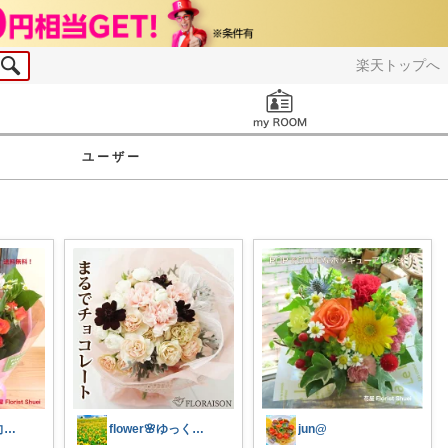
楽天トップへ
お知らせ
ユーザー
🌿一人暮らし向け｜ガーデン
flower🌸ゆっくりです🐢
jun@