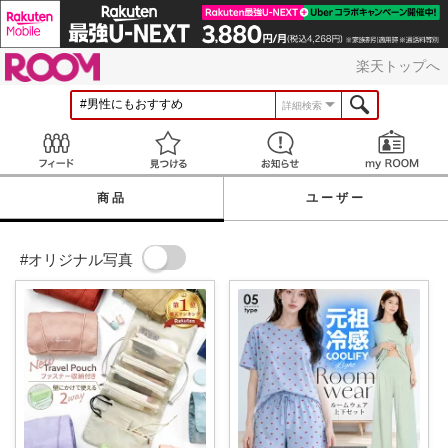
ROOM
楽天トップへ
詳細検索
Feed
見つける
お知らせ
商品
ユーザー
#オリジナル写真