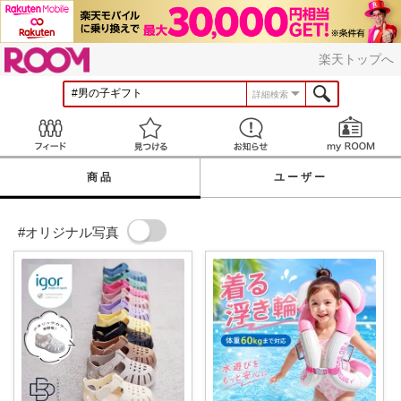
ROOM
楽天トップへ
詳細検索
Feed
見つける
お知らせ
商品
ユーザー
#オリジナル写真