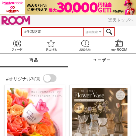
ROOM
楽天トップへ
詳細検索
Feed
見つける
お知らせ
商品
ユーザー
#オリジナル写真