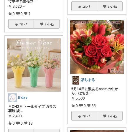
で華やぐ生花の
...
￥
3,620～
コレ
いいね
0
0
7
コレ
いいね
ぽちまる
5月14日に数あるroomの中か
ら、ぽちま
...
& day
￥
5,500
0
0
35
＊OH2＊ トールタイプ ガラス
花瓶 淡
...
￥
2,490
コレ
いいね
0
0
13