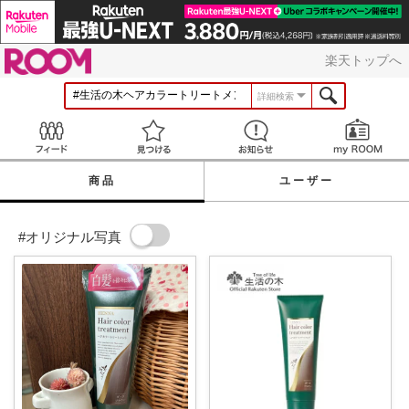
ROOM
楽天トップへ
詳細検索
Feed
見つける
お知らせ
商品
ユーザー
#オリジナル写真