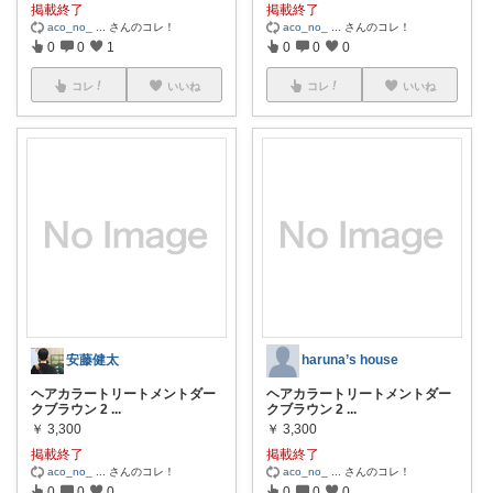
掲載終了
掲載終了
aco_no_
...
さんのコレ！
aco_no_
...
さんのコレ！
0
0
1
0
0
0
コレ
いいね
コレ
いいね
安藤健太
haruna’s house
ヘアカラートリートメントダー
ヘアカラートリートメントダー
クブラウン 2
...
クブラウン 2
...
￥
3,300
￥
3,300
掲載終了
掲載終了
aco_no_
...
さんのコレ！
aco_no_
...
さんのコレ！
0
0
0
0
0
0