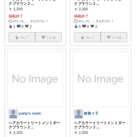
クブラウン 2
...
クブラウン 2
...
￥
3,300
￥
3,300
掲載終了
掲載終了
aco_no_
...
さんのコレ！
aco_no_
...
さんのコレ！
1
0
2
0
0
2
コレ
いいね
コレ
いいね
yuina’s room
林菜々子
ヘアカラートリートメントダー
ヘアカラートリートメントダー
クブラウン 2
...
クブラウン 2
...
￥
3,300
￥
3,300