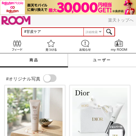
ROOM
楽天トップへ
詳細検索
Feed
見つける
お知らせ
商品
ユーザー
#オリジナル写真