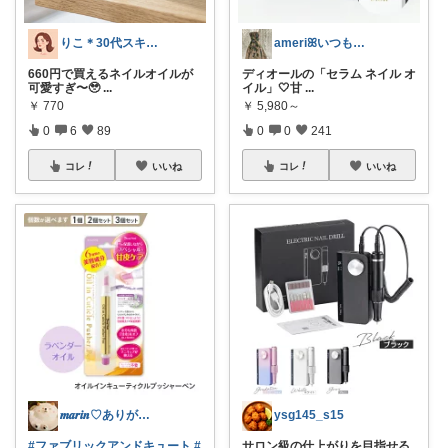
りこ＊30代スキンケア研究員
ameriꕤいつもありがとう
660円で買えるネイルオイルが
ディオールの「セラム ネイル オ
可愛すぎ〜🥹
...
イル」🤍甘
...
￥
770
￥
5,980～
0
6
89
0
0
241
コレ
いいね
コレ
いいね
𝒎𝒂𝒓𝒊𝒏♡ありがとう✨️感謝
ysg145_s15
#ファブリックアンドキュート
#
サロン級の仕上がりを目指せる