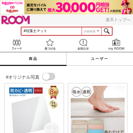
ROOM
楽天トップへ
詳細検索
Feed
見つける
お知らせ
商品
ユーザー
#オリジナル写真