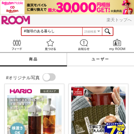
ROOM
楽天トップへ
詳細検索
Feed
見つける
お知らせ
商品
ユーザー
#オリジナル写真