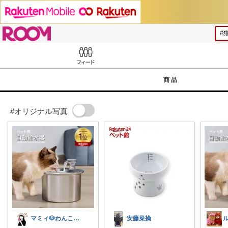
ROOM
Feed
商品
#オリジナル写真
マミィ🐶わんこと暮らす｜お得情報係
安藤菜摘