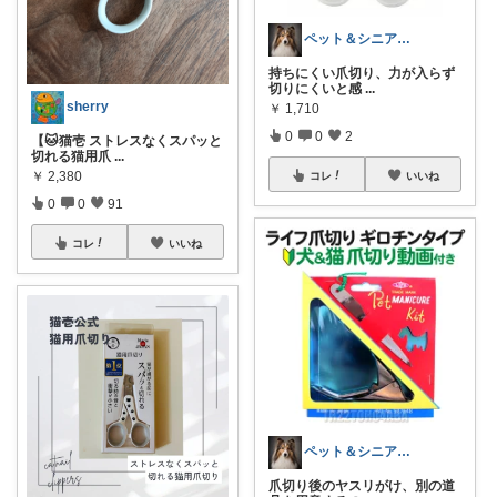
ペット＆シニア暮らしのお助け店
持ちにくい爪切り、力が入らず
切りにくいと感
...
sherry
￥
1,710
0
0
2
【🐱猫壱 ストレスなくスパッと
切れる猫用爪
...
￥
2,380
コレ
いいね
0
0
91
コレ
いいね
ペット＆シニア暮らしのお助け店
爪切り後のヤスリがけ、別の道