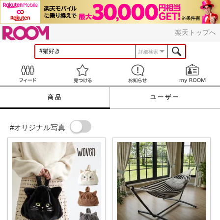
ROOM
楽天トップへ
詳細検索
Feed
見つける
お知らせ
商品
ユーザー
#オリジナル写真