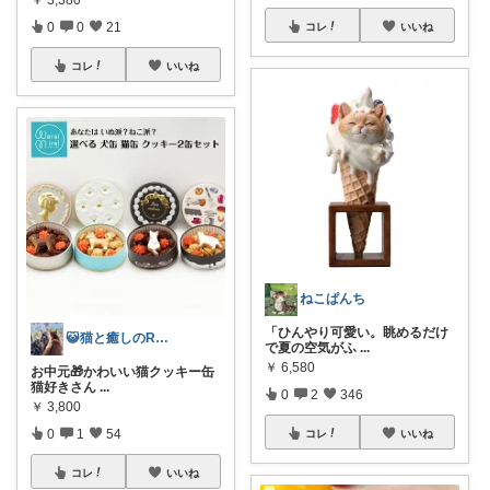
0
0
21
コレ
いいね
コレ
いいね
ねこぱんち
「ひんやり可愛い。眺めるだけ
😺猫と癒しのRoom😺
で夏の空気がふ
...
￥
6,580
お中元🎁かわいい猫クッキー缶
猫好きさん
...
0
2
346
￥
3,800
0
1
54
コレ
いいね
コレ
いいね