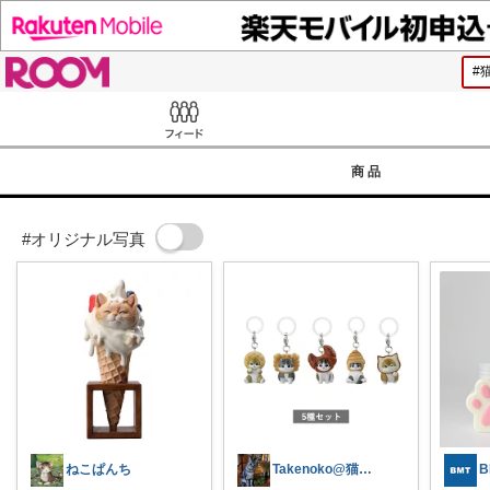
ROOM
Feed
商品
#オリジナル写真
ねこぱんち
Takenoko@猫関連グッズ中心です！