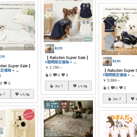
𝗄𝖼𝗆
𝖼𝗆
【 𝘙𝘢𝘬𝘶𝘵𝘦𝘯 𝘚𝘶𝘱𝘦𝘳 𝘚𝘢𝘭𝘦 】
𝗄𝖼𝗆
#期間限定価格＋
...
𝘵𝘦𝘯 𝘚𝘶𝘱𝘦𝘳 𝘚𝘢𝘭𝘦 】
￥
2,790～
限定価格＋
...
【 𝘙𝘢𝘬𝘶𝘵𝘦𝘯 𝘚𝘶𝘱𝘦𝘳 
#期間限定価格＋
...
0
0
0
6
￥
5,984～
0
0
コレ
いいね
0
0
0
レ
いいね
コレ