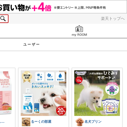
楽天トップへ
お知らせ
ユーザー
ことり＠美味しいものと暮らしの便利品
るーくの部屋
名犬プリン