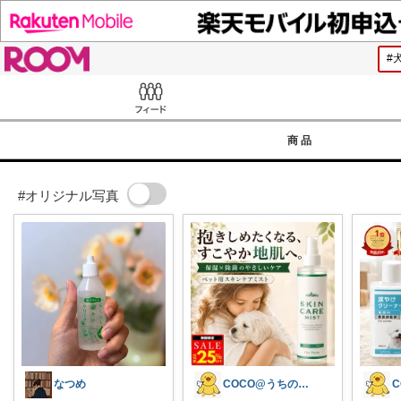
ROOM
Feed
商品
#オリジナル写真
なつめ
COCO@うちの犬を喜ばせたい♪