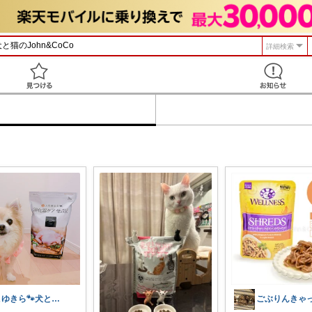
詳細検索
見つける
こゆきら🐾犬と暮らす