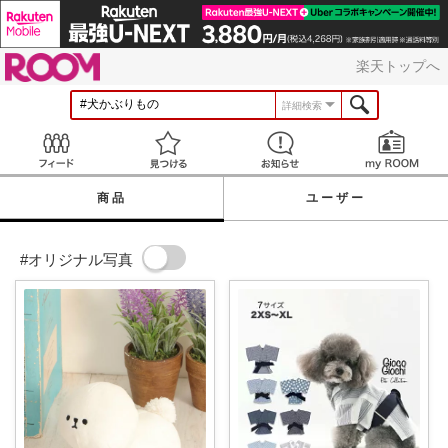
ROOM
楽天トップへ
詳細検索
Feed
見つける
お知らせ
商品
ユーザー
#オリジナル写真