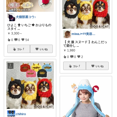
犬猫部屋コウ♪
ひよこ 🐥 いちご 🍓 かぶりもの
スタイ
...
￥
3,300～
miwa.✂︎ﾏﾏ美容師💎
0
0
54
【 犬 服 スヌード 】わんこだっ
て節分し
...
コレ
いいね
￥
1,980
0
0
2
コレ
いいね
chihiro