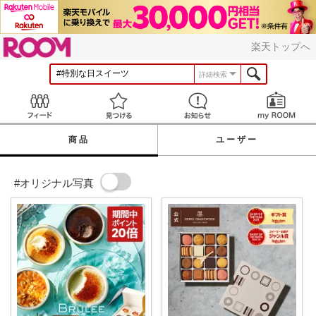
ROOM
楽天トップへ
詳細検索
Feed
見つける
お知らせ
商品
ユーザー
#オリジナル写真