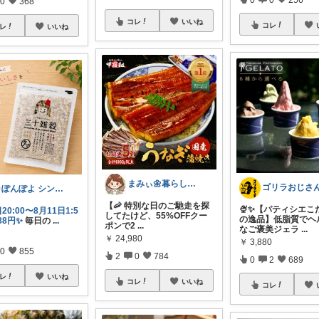
0
368
コレ
いいね
コレ
レ
いいね
まみぃ🌼暮らしの便利グッズ｜毎日朝コレ
ゴリラおじさん
🍀ぽんぽよ シンプル時短ライフ🍀
【🦐 特別な日のご馳走を探
🍨✨【パティシエこ
20:00〜8月11日1:5
してたけど、55%OFFクー
の逸品】低脂質でヘ
88円✨
毎日の
...
ポンで2
...
なご褒美ジェラ
...
￥
24,980
￥
3,880
0
855
2
0
784
0
2
689
レ
いいね
コレ
いいね
コレ