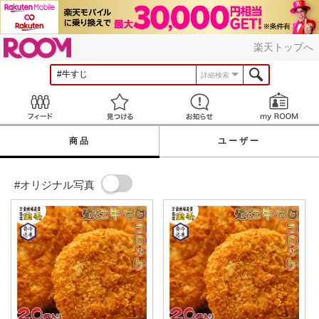
ROOM
楽天トップへ
詳細検索
Feed
見つける
お知らせ
商品
ユーザー
#オリジナル写真