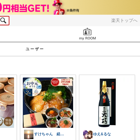
楽天トップへ
お知らせ
ユーザー
すけちゃん 経由購入感謝です！
ゆえ&るな