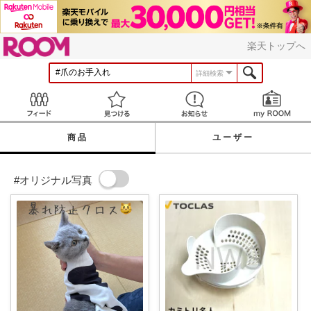
ROOM
楽天トップへ
詳細検索
Feed
見つける
お知らせ
商品
ユーザー
#オリジナル写真