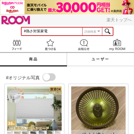
ROOM
楽天トップへ
詳細検索
Feed
見つける
お知らせ
商品
ユーザー
#オリジナル写真