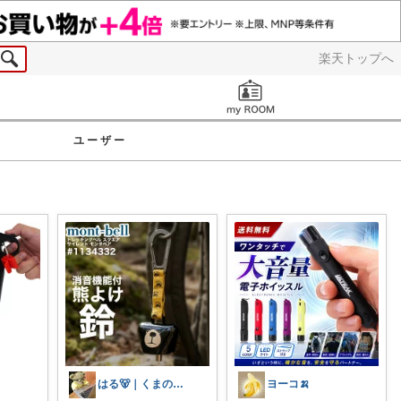
楽天トップへ
お知らせ
ユーザー
はる🐻｜くまのいる暮らし
ヨーコ🍌