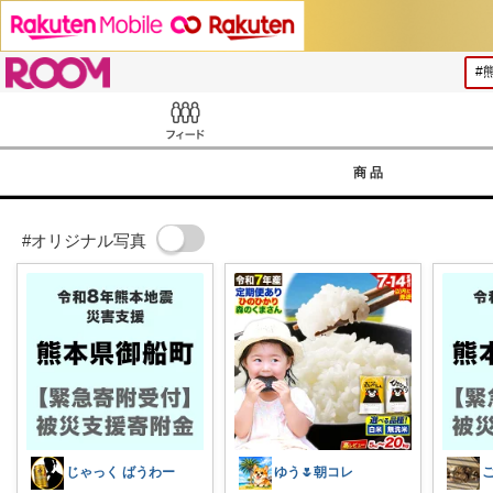
ROOM
Feed
商品
#オリジナル写真
じゃっく ばうわー
ゆう🌷朝コレ