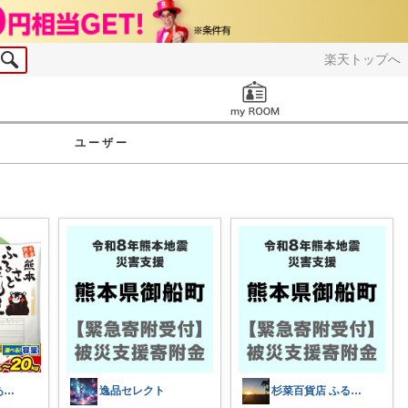
楽天トップへ
お知らせ
ユーザー
えり☆いつもありがとうございます
逸品セレクト
杉菜百貨店 ふるさと納税取り扱い中！