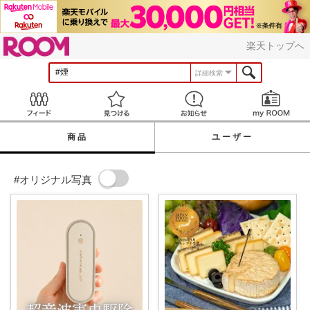
ROOM
楽天トップへ
詳細検索
Feed
見つける
お知らせ
商品
ユーザー
#オリジナル写真